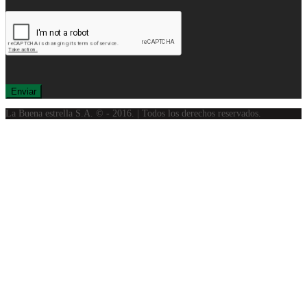
La Buena estrella S.A. © - 2016. | Todos los derechos reservados.