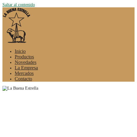
Saltar al contenido
Inicio
Productos
Novedades
La Empresa
Mercados
Contacto