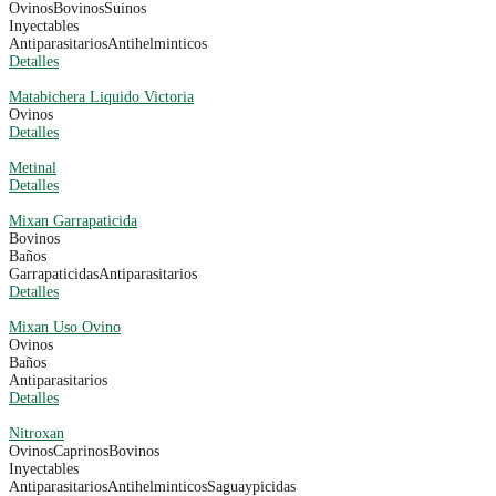
Ovinos
Bovinos
Suinos
Inyectables
Antiparasitarios
Antihelminticos
Detalles
Matabichera Liquido Victoria
Ovinos
Detalles
Metinal
Detalles
Mixan Garrapaticida
Bovinos
Baños
Garrapaticidas
Antiparasitarios
Detalles
Mixan Uso Ovino
Ovinos
Baños
Antiparasitarios
Detalles
Nitroxan
Ovinos
Caprinos
Bovinos
Inyectables
Antiparasitarios
Antihelminticos
Saguaypicidas