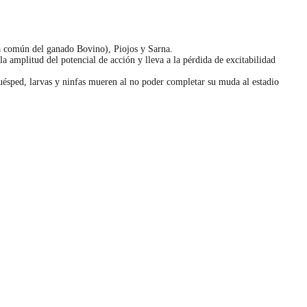
 común del ganado Bovino), Piojos y Sarna.
la amplitud del potencial de acción y lleva a la pérdida de excitabilidad
 huésped, larvas y ninfas mueren al no poder completar su muda al estadio