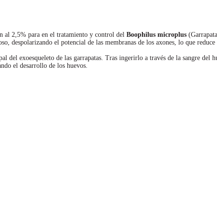
 al 2,5% para en el tratamiento y control del
Boophilus microplus
(Garrapata
ioso, despolarizando el potencial de las membranas de los axones, lo que reduce 
ipal del exoesqueleto de las garrapatas. Tras ingerirlo a través de la sangre del
ando el desarrollo de los huevos.