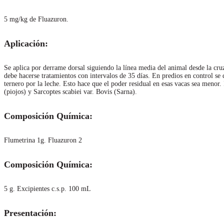
5 mg/kg de Fluazuron.
Aplicación:
Se aplica por derrame dorsal siguiendo la línea media del animal desde la cruz
debe hacerse tratamientos con intervalos de 35 días. En predios en control se 
ternero por la leche. Esto hace que el poder residual en esas vacas sea meno
(piojos) y Sarcoptes scabiei var. Bovis (Sarna).
Composición Química:
Flumetrina 1g. Fluazuron 2
Composición Química:
5 g. Excipientes c.s.p. 100 mL
Presentación: