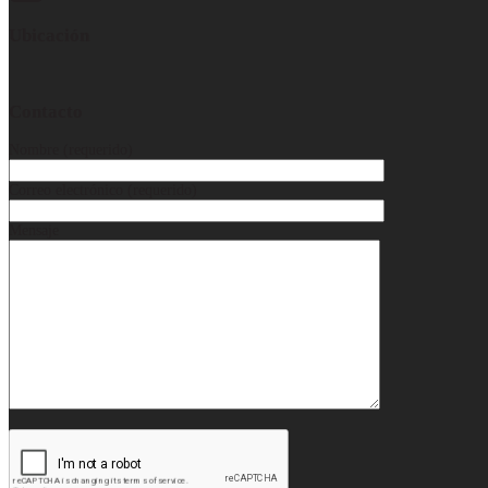
Ubicación
Contacto
Nombre (requerido)
Correo electrónico (requerido)
Mensaje