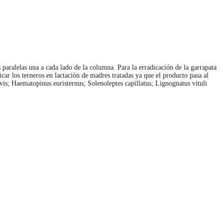
 paralelas una a cada lado de la columna. Para la erradicación de la garrapata
icar los terneros en lactación de madres tratadas ya que el producto pasa al
is; Haematopinus euristernus; Solenoleptes capillatus; Lignognatus vituli