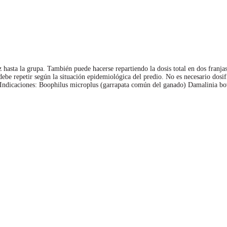
 hasta la grupa. También puede hacerse repartiendo la dosis total en dos franjas
debe repetir según la situación epidemiológica del predio. No es necesario dosif
r. Indicaciones: Boophilus microplus (garrapata común del ganado) Damalinia bov