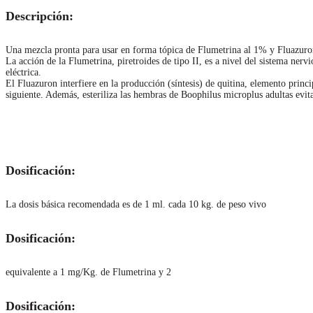
Descripción:
Una mezcla pronta para usar en forma tópica de Flumetrina al 1% y Fluazuron
La acción de la Flumetrina, piretroides de tipo II, es a nivel del sistema nerv
eléctrica.
El Fluazuron interfiere en la producción (síntesis) de quitina, elemento princ
siguiente. Además, esteriliza las hembras de Boophilus microplus adultas evit
Dosificación:
La dosis básica recomendada es de 1 ml. cada 10 kg. de peso vivo
Dosificación:
equivalente a 1 mg/Kg. de Flumetrina y 2
Dosificación: